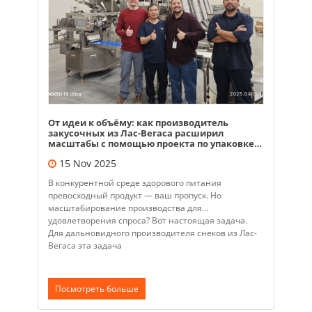
От идеи к объёму: как производитель
закусочных из Лас-Вегаса расширил
масштабы с помощью проекта по упаковке
под ключ
15 Nov 2025
В конкурентной среде здорового питания
превосходный продукт — ваш пропуск. Но
масштабирование производства для
удовлетворения спроса? Вот настоящая задача.
Для дальновидного производителя снеков из Лас-
Вегаса эта задача
Посмотреть больше