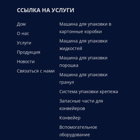
ССЫЛКА НА УСЛУГИ
Дом
Машина для упаковки в
картонные коробки
О нас
Машина для упаковки
Услуги
жидкостей
Продукция
Машина для упаковки
Новости
порошка
Связаться с нами
Машина для упаковки
гранул
Система упаковки крепежа
Запасные части для
конвейеров
Конвейер
Вспомогательное
оборудование