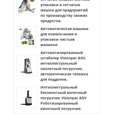
упаковки в сетчатые
мешки для предприятий
по производству свежих
продуктов.
Автоматическая машина
для измельчения и
упаковки листьев
маниоки
Автоматизированный
штабелер Visionpac AGV,
интеллектуальный
паллетный погрузчик,
автоматическая тележка
для поддонов.
Интеллектуальный
беспилотный вилочный
погрузчик Visionpac AGV
Роботизированный
вилочный погрузчик