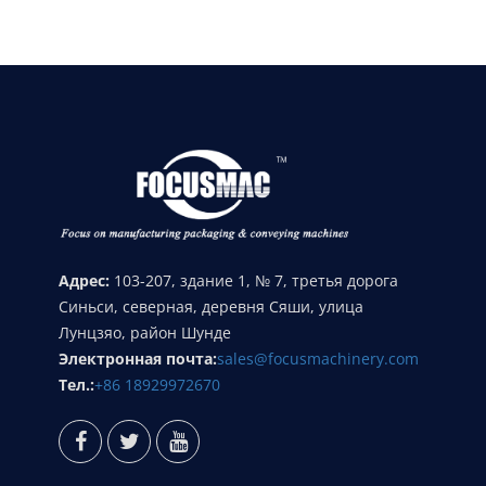
Адрес:
103-207, здание 1, № 7, третья дорога
Синьси, северная, деревня Сяши, улица
Лунцзяо, район Шунде
Электронная почта:
sales@focusmachinery.com
Тел.:
+86 18929972670