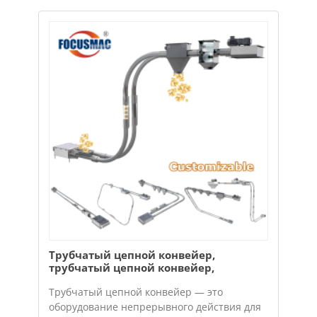
Трубчатый цепной конвейер,
трубчатый цепной конвейер,
трубчатый кабельный конвейер
Трубчатый цепной конвейер — это
оборудование непрерывного действия для