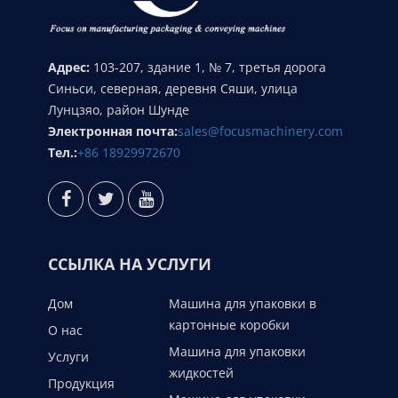
Адрес:
103-207, здание 1, № 7, третья дорога
Синьси, северная, деревня Сяши, улица
Лунцзяо, район Шунде
Электронная почта:
sales@focusmachinery.com
Тел.:
+86 18929972670
ССЫЛКА НА УСЛУГИ
Дом
Машина для упаковки в
картонные коробки
О нас
Машина для упаковки
Услуги
жидкостей
Продукция