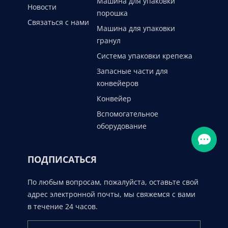
Машина для упаковки
Новости
порошка
Связаться с нами
Машина для упаковки
гранул
Система упаковки крепежа
Запасные части для
конвейеров
Конвейер
Вспомогательное
оборудование
ПОДПИСАТЬСЯ
По любым вопросам, пожалуйста, оставьте свой
адрес электронной почты, мы свяжемся с вами
в течение 24 часов.