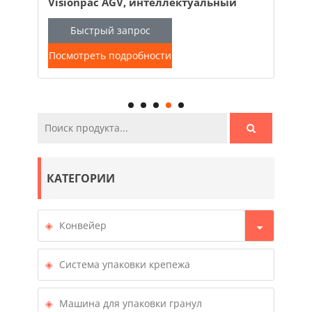
лектуальный
вилочный погрузчик Visionpac AG
,
Роботизированный вилочный
жка для
погрузчик
Быстрый запрос
Посмотреть подробности
КАТЕГОРИИ
Конвейер
Система упаковки крепежа
Машина для упаковки гранул