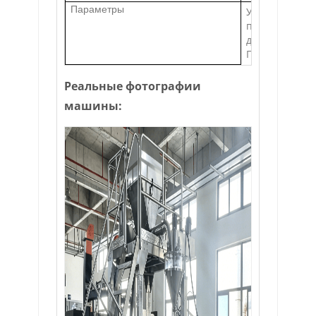
Параметры
Устройство д
поддержка су
дефлектор ме
Принтер
Реальные фотографии
машины: