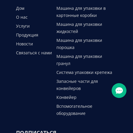
Дом
Машина для упаковки в
картонные коробки
О нас
Машина для упаковки
Услуги
жидкостей
Продукция
Машина для упаковки
Новости
порошка
Связаться с нами
Машина для упаковки
гранул
Система упаковки крепежа
Запасные части для
конвейеров
Конвейер
Вспомогательное
оборудование
ПОДПИСАТЬСЯ