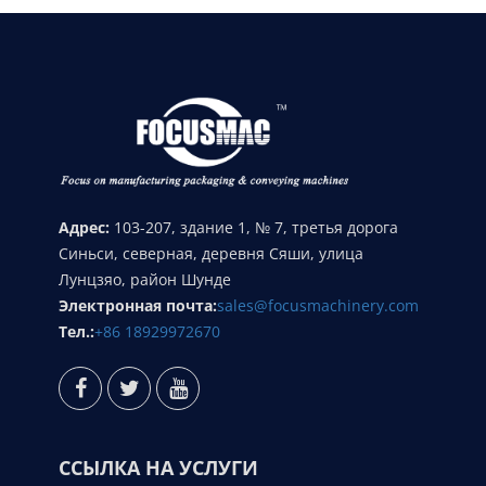
Адрес:
103-207, здание 1, № 7, третья дорога
Синьси, северная, деревня Сяши, улица
Лунцзяо, район Шунде
Электронная почта:
sales@focusmachinery.com
Тел.:
+86 18929972670
ССЫЛКА НА УСЛУГИ