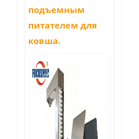
подъемным
питателем для
ковша.