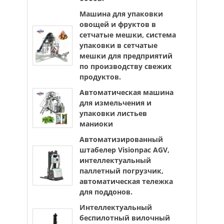
Машина для упаковки
овощей и фруктов в
сетчатые мешки, система
упаковки в сетчатые
мешки для предприятий
по производству свежих
продуктов.
Автоматическая машина
для измельчения и
упаковки листьев
маниоки
Автоматизированный
штабелер Visionpac AGV,
интеллектуальный
паллетный погрузчик,
автоматическая тележка
для поддонов.
Интеллектуальный
беспилотный вилочный